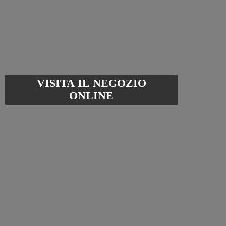
VISITA IL NEGOZIO
ONLINE