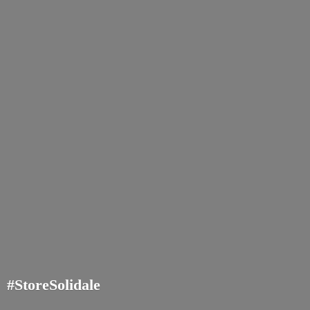
#StoreSolidale