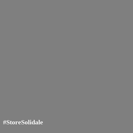
#StoreSolidale