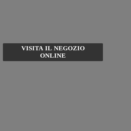
VISITA IL NEGOZIO
ONLINE